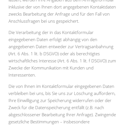
inklusive der von Ihnen dort angegebenen Kontaktdaten
zwecks Bearbeitung der Anfrage und für den Fall von
Anschlussfragen bei uns gespeichert.
Die Verarbeitung der in das Kontaktformular
eingegebenen Daten erfolgt abhängig von den
angegebenen Daten entweder zur Vertragsanbahnung
(Art. 6 Abs. 1 lit. b DSGVO) oder als berechtigtes
wirtschaftliches Interesse (Art. 6 Abs. 1 lit. f DSGVO) zum
Zwecke der Kommunikation mit Kunden und
Interessenten.
Die von Ihnen im Kontaktformular eingegebenen Daten
verbleiben bei uns, bis Sie uns zur Löschung auffordern,
Ihre Einwilligung zur Speicherung widerrufen oder der
Zweck für die Datenspeicherung entfällt (z.B. nach
abgeschlossener Bearbeitung Ihrer Anfrage). Zwingende
gesetzliche Bestimmungen – insbesondere