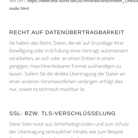
werden:
https://www.bfdi.bund.de/DE/Infothek/Anschriften_Links/a
.
node.html
RECHT AUF DATENÜBERTRAGBARKEIT
Sie haben das Recht, Daten, die wir auf Grundlage Ihrer
Einwilligung oder in Erfüllung eines Vertrags automatisiert
verarbeiten, an sich oder an einen Dritten in einem
gängigen, maschinenlesbaren Format aushändigen zu
lassen. Sofern Sie die direkte Übertragung der Daten an
einen anderen Verantwortlichen verlangen, erfolgt dies
nur, soweit es technisch machbar ist.
SSL- BZW. TLS-VERSCHLÜSSELUNG
Diese Seite nutzt aus Sicherheitsgründen und zum Schutz
der Übertragung vertraulicher Inhalte, wie zum Beispiel