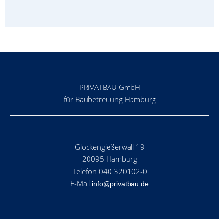
PRIVATBAU GmbH
für Baubetreuung Hamburg
Glockengießerwall 19
20095 Hamburg
Telefon 040 320102-0
E-Mail
info@privatbau.de