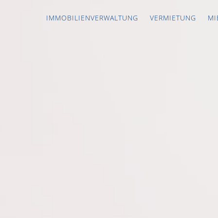
IMMOBILIEN­­­VERWALTUNG
VERMIETUNG
MI