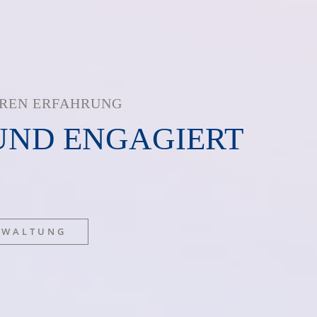
HREN ERFAHRUNG
UND ENGAGIERT
RWALTUNG