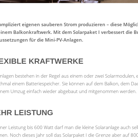
mpliziert eigenen sauberen Strom produzieren – diese Mögl
einem Balkonkraftwerk. Mit dem Solarpaket I verbessert die B
ussetzungen für die Mini-PV-Anlagen.
EXIBLE KRAFTWERKE
Anlagen bestehen in der Regel aus einem oder zwei Solarmodulen, 
hmal einem Batteriespeicher. Sie können auf dem Balkon, dem Dac
einem Umzug einfach wieder abgebaut und mitgenommen werden.
HR LEISTUNG
iner Leistung bis 600 Watt darf man die kleine Solaranlage auch sel
en. Noch dieses Jahr soll das Solarpaket I die Grenze aber auf 8