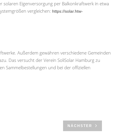
er solaren Eigenversorgung per Balkonkraftwerk in etwa
Systemgrößen vergleichen:
https://solar.htw-
nkraftwerke. Außerdem gewähren verschiedene Gemeinden
zu. Das versucht der Verein SoliSolar Hamburg zu
igen Sammelbestellungen und bei der offiziellen
NÄCHSTER