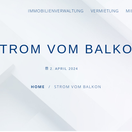
IMMOBILIEN­­­VERWALTUNG
VERMIETUNG
MI
TROM VOM BALK
2. APRIL 2024
HOME
/
STROM VOM BALKON