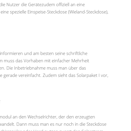
ie Nutzer die Gerätezudem offiziell an eine
ne spezielle Einspeise-Steckdose (Wieland-Steckdose),
r informieren und am besten seine schriftliche
 muss das Vorhaben mit einfacher Mehrheit
eben. Die Inbetriebnahme muss man über das
gerade vereinfacht. Zudem sieht das Solarpaket I vor,
F
rmodul an den Wechselrichter, der den erzeugten
wandelt. Dann muss man es nur noch in die Steckdose