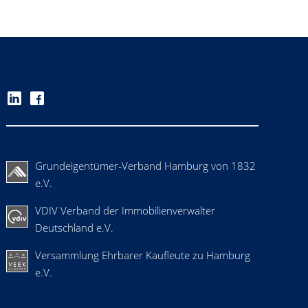
Grundeigentümer-Verband Hamburg von 1832
e.V.
VDIV Verband der Immobilienverwalter
Deutschland e.V.
Versammlung Ehrbarer Kaufleute zu Hamburg
e.V.