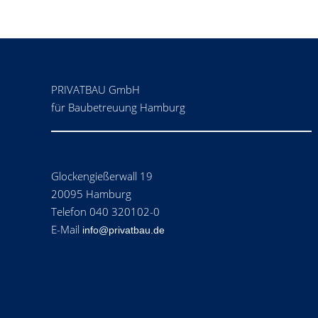
PRIVATBAU GmbH
für Baubetreuung Hamburg
Glockengießerwall 19
20095 Hamburg
Telefon 040 320102-0
E-Mail
info@privatbau.de