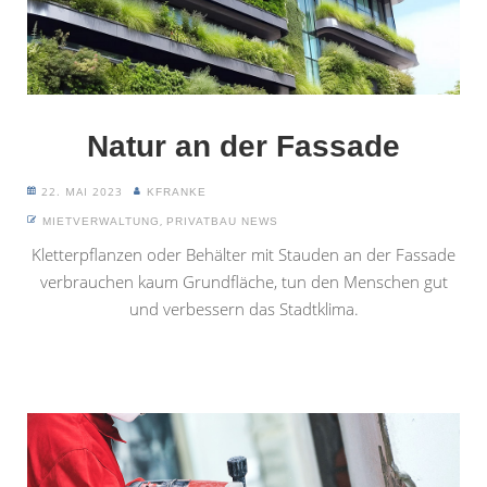
Natur an der Fassade
22. MAI 2023
KFRANKE
,
MIETVERWALTUNG
PRIVATBAU NEWS
Kletterpflanzen oder Behälter mit Stauden an der Fassade
verbrauchen kaum Grundfläche, tun den Menschen gut
und verbessern das Stadtklima.