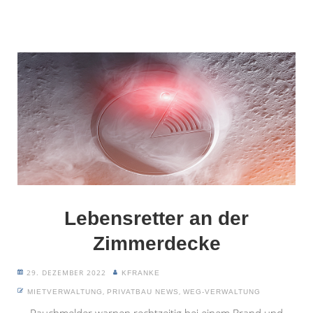
Lebensretter an der
Zimmerdecke
29. DEZEMBER 2022
KFRANKE
,
,
MIETVERWALTUNG
PRIVATBAU NEWS
WEG-VERWALTUNG