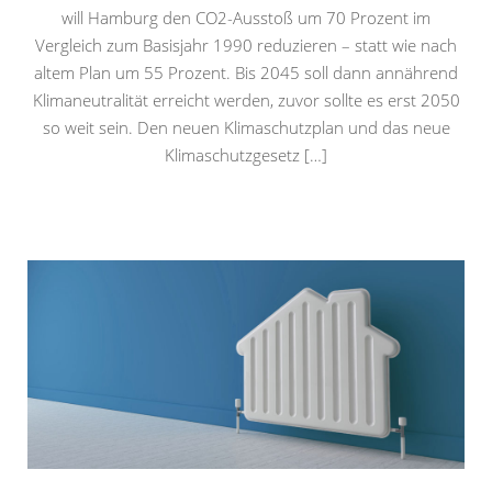
will Hamburg den CO2-Ausstoß um 70 Prozent im
Vergleich zum Basisjahr 1990 reduzieren – statt wie nach
altem Plan um 55 Prozent. Bis 2045 soll dann annährend
Klimaneutralität erreicht werden, zuvor sollte es erst 2050
so weit sein. Den neuen Klimaschutzplan und das neue
Klimaschutzgesetz […]