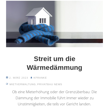
Streit um die
Wärmedämmung
2. MÄRZ 2023
KFRANKE
,
MIETVERWALTUNG
PRIVATBAU NEWS
Ob eine Mieterhöhung oder der Grenzüberbau: Die
Dämmung der Immobilie führt immer wieder zu
Unstimmigkeiten, die teils vor Gericht landen.