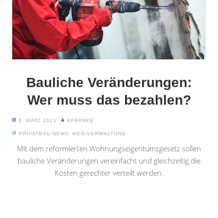
Bauliche Veränderungen:
Wer muss das bezahlen?
8. MÄRZ 2023
KFRANKE
,
PRIVATBAU NEWS
WEG-VERWALTUNG
Mit dem reformierten Wohnungseigentumsgesetz sollen
bauliche Veränderungen vereinfacht und gleichzeitig die
Kosten gerechter verteilt werden.