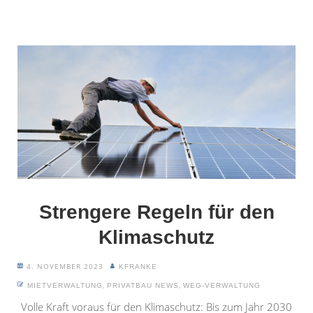
Strengere Regeln für den
Klimaschutz
4. NOVEMBER 2023
KFRANKE
,
,
MIETVERWALTUNG
PRIVATBAU NEWS
WEG-VERWALTUNG
Volle Kraft voraus für den Klimaschutz: Bis zum Jahr 2030