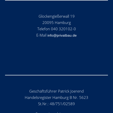
Glockengießerwall 19
20095 Hamburg
Telefon 040 320102-0
E-Mail
info@privatbau.de
Geschäftsführer Patrick Joerend
Handelsregister Hamburg B Nr. 5623
St.Nr.: 48/751/02589