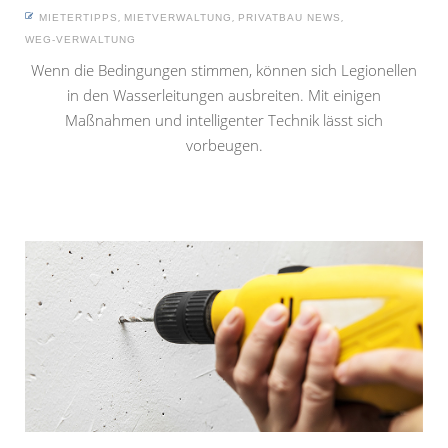
,
,
,
MIETERTIPPS
MIETVERWALTUNG
PRIVATBAU NEWS
WEG-VERWALTUNG
Wenn die Bedingungen stimmen, können sich Legionellen
in den Wasserleitungen ausbreiten. Mit einigen
Maßnahmen und intelligenter Technik lässt sich
vorbeugen.