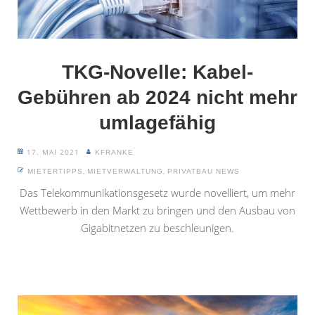
TKG-Novelle: Kabel-
Gebühren ab 2024 nicht mehr
umlagefähig
17. MAI 2021
KFRANKE
,
,
MIETERTIPPS
MIETVERWALTUNG
PRIVATBAU NEWS
Das Telekommunikationsgesetz wurde novelliert, um mehr
Wettbewerb in den Markt zu bringen und den Ausbau von
Gigabitnetzen zu beschleunigen.