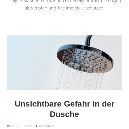
einigen Maßnahmen können Grundeigentümer die Folgen
abdämpfen und ihre Immobilie schützen.
Unsichtbare Gefahr in der
Dusche
23. JULI 2021
KFRANKE