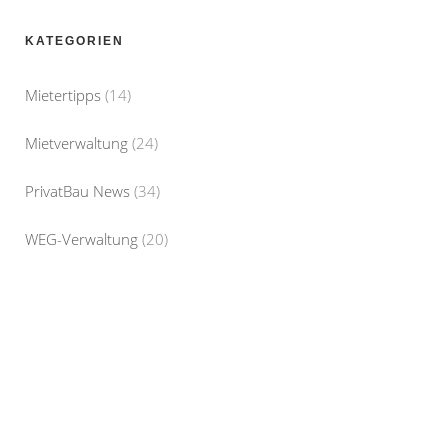
KATEGORIEN
Mietertipps
(14)
Mietverwaltung
(24)
PrivatBau News
(34)
WEG-Verwaltung
(20)