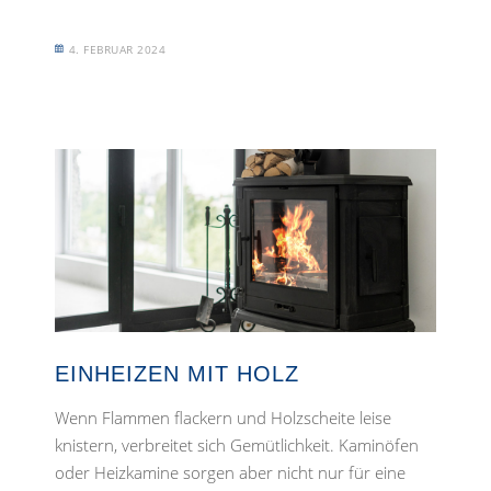
4. FEBRUAR 2024
EINHEIZEN MIT HOLZ
Wenn Flammen flackern und Holzscheite leise
knistern, verbreitet sich Gemütlichkeit. Kaminöfen
oder Heizkamine sorgen aber nicht nur für eine