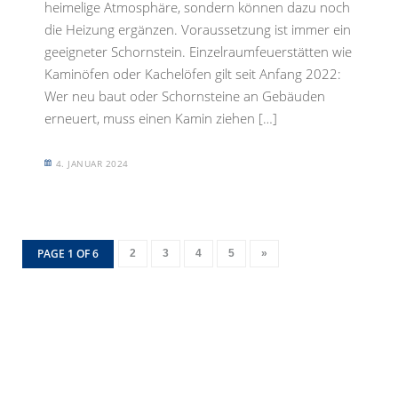
heimelige Atmosphäre, sondern können dazu noch
die Heizung ergänzen. Voraussetzung ist immer ein
geeigneter Schornstein. Einzelraumfeuerstätten wie
Kaminöfen oder Kachelöfen gilt seit Anfang 2022:
Wer neu baut oder Schornsteine an Gebäuden
erneuert, muss einen Kamin ziehen […]
4. JANUAR 2024
PAGE 1 OF 6
2
3
4
5
»