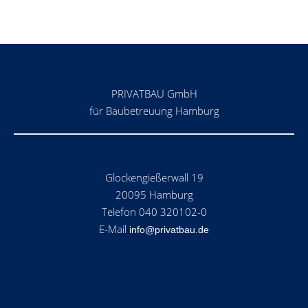
PRIVATBAU GmbH
für Baubetreuung Hamburg
Glockengießerwall 19
20095 Hamburg
Telefon 040 320102-0
E-Mail
info@privatbau.de